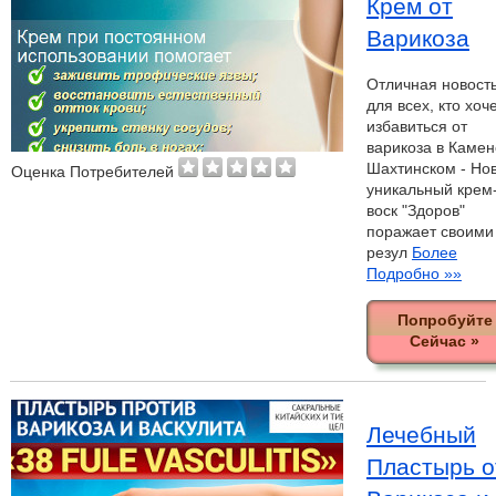
Крем от
Варикоза
Отличная новост
для всех, кто хоч
избавиться от
варикоза в Камен
Шахтинском - Но
Оценка Потребителей
уникальный крем
воск "Здоров"
поражает своими
резул
Более
Подробно »»
Попробуйте
Сейчас »
Лечебный
Пластырь о