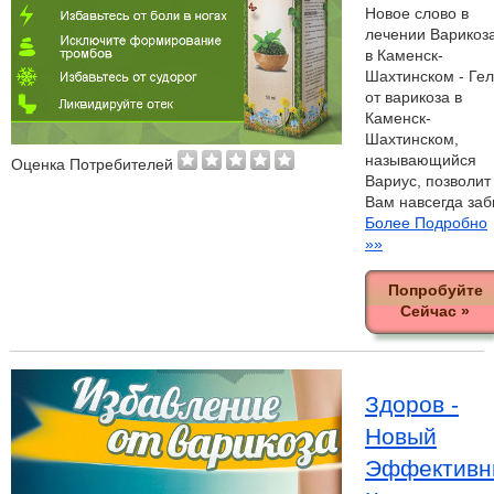
Новое слово в
лечении Варикоз
в Каменск-
Шахтинском - Гел
от варикоза в
Каменск-
Шахтинском,
называющийся
Оценка Потребителей
Вариус, позволит
Вам навсегда за
Более Подробно
»»
Попробуйте
Сейчас »
Здоров -
Новый
Эффективн