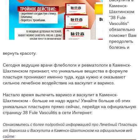
Каменск-
Шахтинском
"38 Fule
Vasculitis"
обязательно
поможет Вам
преодолеть
болезнь и
вернуть красоту.
Сегодня ведущие врачи флебологи и ревматологи в Каменск-
Шахтинском признают, что уникальные вещества в формуле
пластыря проникают именно туда, куда нужно и оказывают
сильное лечебное воздействие на васкулит и варикоз.
Настало время вылечить варикоз и васкулит в Каменск-
Шахтинском - больше не надо ждать! Узнайте больше об этих
уникальных пластырях прямо сейчас, перейдя на официальную
страницу 38 Fule Vasculitis в сети Интернет:
Ознакомьтесь с более подробной информацией про Лечебный Пластырь
от Варикоза и Васкулита в Каменск-Шахтинском на официальном веб
сайте: