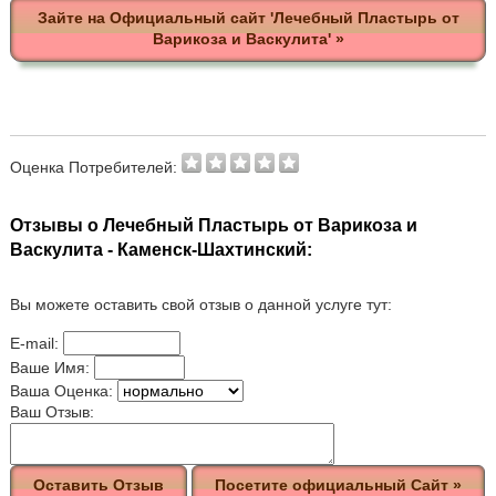
Зайте на Официальный сайт 'Лечебный Пластырь от
Варикоза и Васкулита' »
Оценка Потребителей:
Отзывы о Лечебный Пластырь от Варикоза и
Васкулита - Каменск-Шахтинский:
Вы можете оставить свой отзыв о данной услуге тут:
E-mail:
Ваше Имя:
Ваша Оценка:
Ваш Отзыв:
Оставить Отзыв
Посетите официальный Сайт »